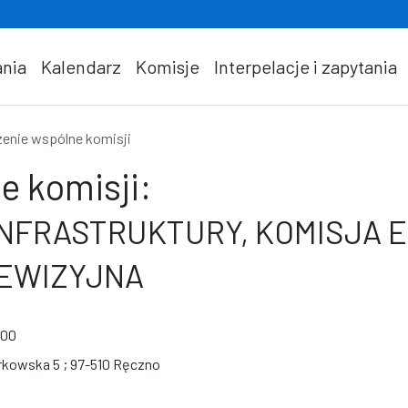
nia
Kalendarz
Komisje
Interpelacje i zapytania
enie wspólne komisji
e komisji:
INFRASTRUKTURY, KOMISJA 
REWIZYJNA
:00
trkowska 5 ; 97-510 Ręczno