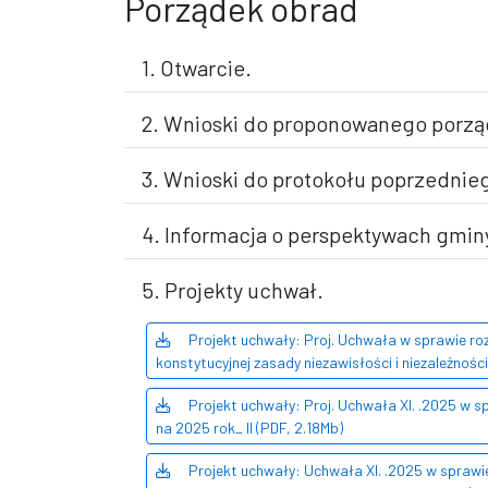
Porządek obrad
1. Otwarcie.
2. Wnioski do proponowanego porzą
3. Wnioski do protokołu poprzednie
4. Informacja o perspektywach gmin
5. Projekty uchwał.
Projekt uchwały: Proj. Uchwała w sprawie roz
konstytucyjnej zasady niezawisłości i niezależnośc
Projekt uchwały: Proj. Uchwała XI. .2025 w 
na 2025 rok_ II (PDF, 2.18Mb)
Projekt uchwały: Uchwała XI. .2025 w sprawie