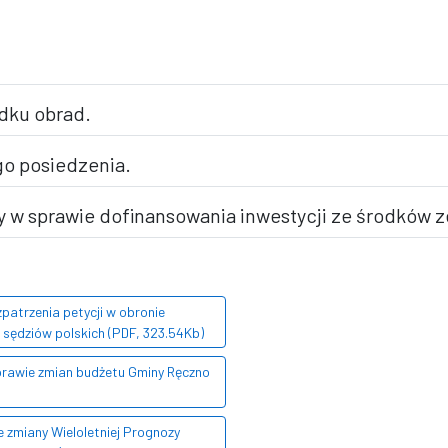
dku obrad.
go posiedzenia.
y w sprawie dofinansowania inwestycji ze środków 
patrzenia petycji w obronie
i sędziów polskich (PDF, 323.54Kb)
sprawie zmian budżetu Gminy Ręczno
 zmiany Wieloletniej Prognozy