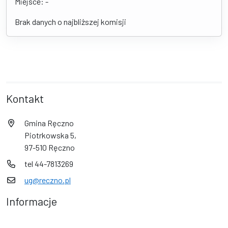
Miejsce: -
Brak danych o najbliższej komisji
Kontakt
Gmina Ręczno
Piotrkowska 5,
97-510 Ręczno
tel 44-7813269
ug@reczno.pl
Informacje