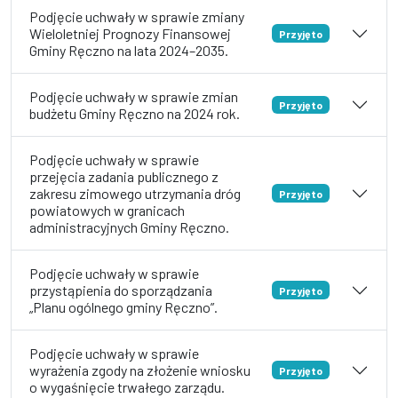
Podjęcie uchwały w sprawie zmiany
Wieloletniej Prognozy Finansowej
Przyjęto
Gminy Ręczno na lata 2024–2035.
Podjęcie uchwały w sprawie zmian
Przyjęto
budżetu Gminy Ręczno na 2024 rok.
Podjęcie uchwały w sprawie
przejęcia zadania publicznego z
zakresu zimowego utrzymania dróg
Przyjęto
powiatowych w granicach
administracyjnych Gminy Ręczno.
Podjęcie uchwały w sprawie
przystąpienia do sporządzania
Przyjęto
„Planu ogólnego gminy Ręczno”.
Podjęcie uchwały w sprawie
wyrażenia zgody na złożenie wniosku
Przyjęto
o wygaśnięcie trwałego zarządu.